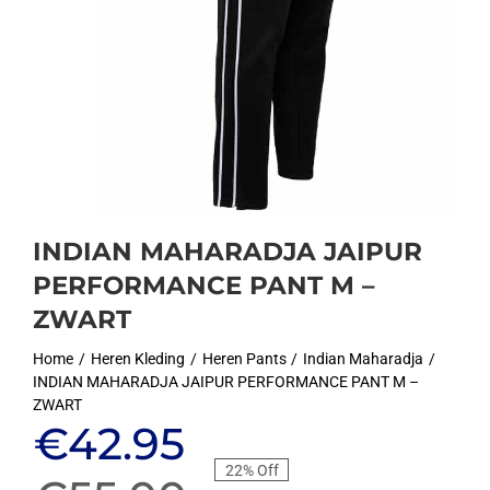
INDIAN MAHARADJA JAIPUR
PERFORMANCE PANT M –
ZWART
Home
Heren Kleding
Heren Pants
Indian Maharadja
INDIAN MAHARADJA JAIPUR PERFORMANCE PANT M –
ZWART
Oorspronkelijke
Huidige
€
42.95
22% Off