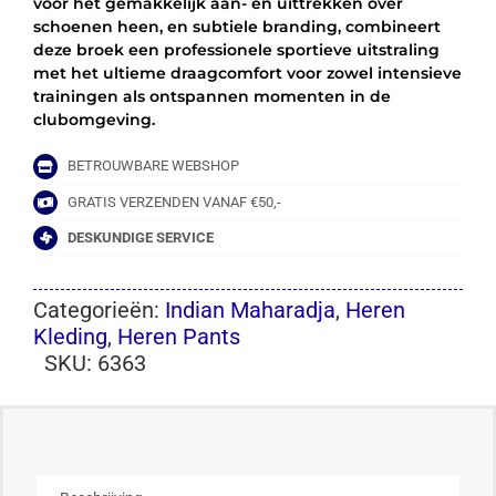
voor het gemakkelijk aan- en uittrekken over
schoenen heen, en subtiele branding, combineert
deze broek een professionele sportieve uitstraling
met het ultieme draagcomfort voor zowel intensieve
trainingen als ontspannen momenten in de
clubomgeving.
BETROUWBARE WEBSHOP
GRATIS VERZENDEN VANAF €50,-
DESKUNDIGE SERVICE
Categorieën:
Indian Maharadja
,
Heren
Kleding
,
Heren Pants
SKU:
6363