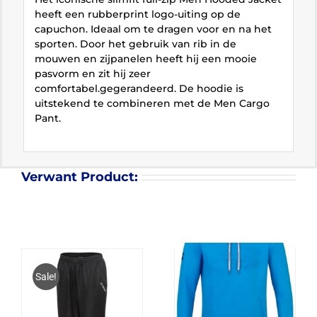
heeft een rubberprint logo-uiting op de
capuchon. Ideaal om te dragen voor en na het
sporten. Door het gebruik van rib in de
mouwen en zijpanelen heeft hij een mooie
pasvorm en zit hij zeer
comfortabel.gegerandeerd. De hoodie is
uitstekend te combineren met de Men Cargo
Pant.
Verwant Product:
Sale!