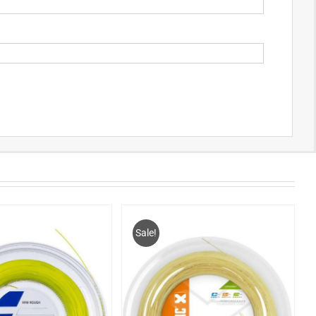
Sale!