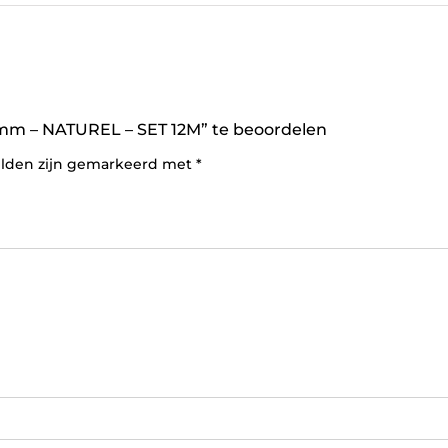
m – NATUREL – SET 12M” te beoordelen
elden zijn gemarkeerd met
*