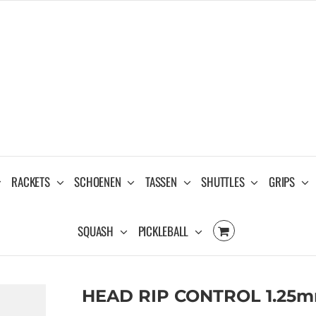
RACKETS
SCHOENEN
TASSEN
SHUTTLES
GRIPS
SQUASH
PICKLEBALL
HEAD RIP CONTROL 1.25m