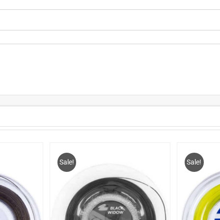
Sale!
Sale!