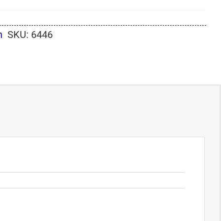
n
SKU:
6446