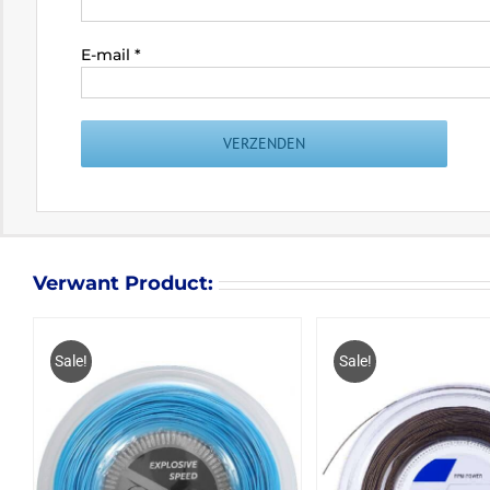
E-mail
*
Verwant Product:
Sale!
Sale!