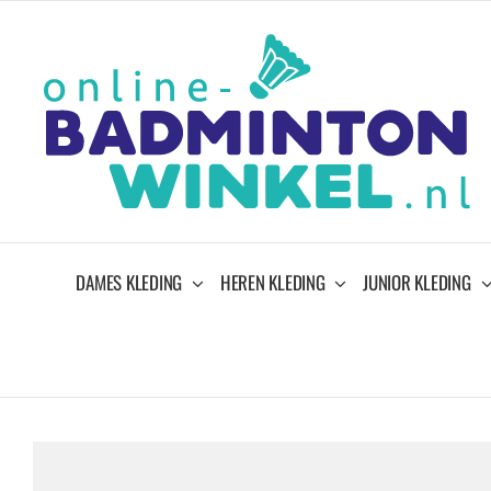
Ga
naar
inhoud
DAMES KLEDING
HEREN KLEDING
JUNIOR KLEDING