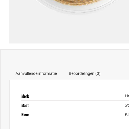
Aanvullende informatie
Beoordelingen (0)
Merk
H
Maat
S
Kleur
Kl