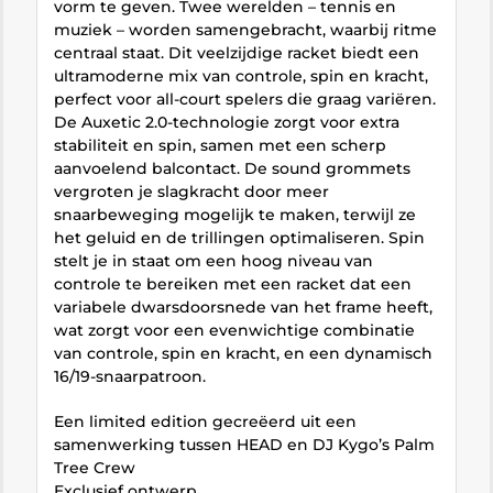
vorm te geven. Twee werelden – tennis en
muziek – worden samengebracht, waarbij ritme
centraal staat. Dit veelzijdige racket biedt een
ultramoderne mix van controle, spin en kracht,
perfect voor all-court spelers die graag variëren.
De Auxetic 2.0-technologie zorgt voor extra
stabiliteit en spin, samen met een scherp
aanvoelend balcontact. De sound grommets
vergroten je slagkracht door meer
snaarbeweging mogelijk te maken, terwijl ze
het geluid en de trillingen optimaliseren. Spin
stelt je in staat om een hoog niveau van
controle te bereiken met een racket dat een
variabele dwarsdoorsnede van het frame heeft,
wat zorgt voor een evenwichtige combinatie
van controle, spin en kracht, en een dynamisch
16/19-snaarpatroon.
Een limited edition gecreëerd uit een
samenwerking tussen HEAD en DJ Kygo’s Palm
Tree Crew
Exclusief ontwerp