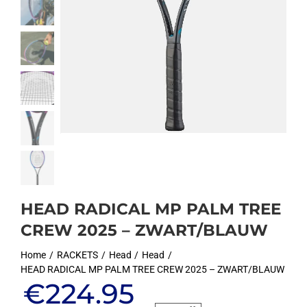
HEAD RADICAL MP PALM TREE
CREW 2025 – ZWART/BLAUW
Home
RACKETS
Head
Head
HEAD RADICAL MP PALM TREE CREW 2025 – ZWART/BLAUW
Oorspronkelijke
Huidige
€
224.95