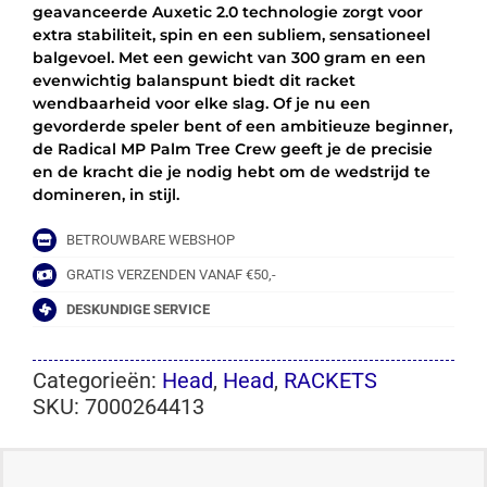
geavanceerde Auxetic 2.0 technologie zorgt voor
extra stabiliteit, spin en een subliem, sensationeel
balgevoel. Met een gewicht van 300 gram en een
evenwichtig balanspunt biedt dit racket
wendbaarheid voor elke slag. Of je nu een
gevorderde speler bent of een ambitieuze beginner,
de Radical MP Palm Tree Crew geeft je de precisie
en de kracht die je nodig hebt om de wedstrijd te
domineren, in stijl.
BETROUWBARE WEBSHOP
GRATIS VERZENDEN VANAF €50,-
DESKUNDIGE SERVICE
Categorieën:
Head
,
Head
,
RACKETS
SKU:
7000264413