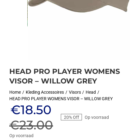
HEAD PRO PLAYER WOMENS
VISOR – WILLOW GREY
Home
Kleding Accessoires
Visors
Head
HEAD PRO PLAYER WOMENS VISOR – WILLOW GREY
Oorspronkelijke
Huidige
€
18.50
20% Off
Op voorraad
prijs
prijs
€
23.00
Op voorraad