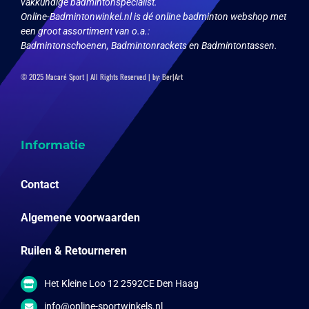
vakkundige badmintonspecialist.
Online-Badmintonwinkel.nl is dé online badminton webshop met
een groot assortiment van o.a.:
Badmintonschoenen, Badmintonrackets en Badmintontassen.
© 2025 Macaré Sport | All Rights Reserved | by:
Ber|Art
Informatie
Contact
Algemene voorwaarden
Ruilen & Retourneren
Het Kleine Loo 12 2592CE Den Haag
info@online-sportwinkels.nl