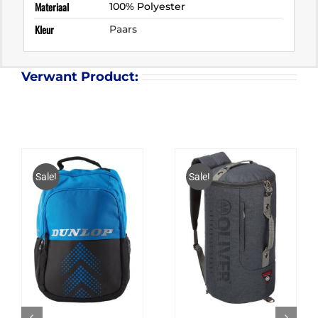
Materiaal
100% Polyester
Kleur
Paars
Verwant Product:
Sale!
Sale!