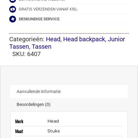
GRATIS VERZENDEN VANAF €50,-
DESKUNDIGE SERVICE
Categorieën:
Head
,
Head backpack
,
Junior
Tassen
,
Tassen
SKU:
6407
Aanvullende informatie
Beoordelingen (0)
Merk
Head
Maat
Stuks