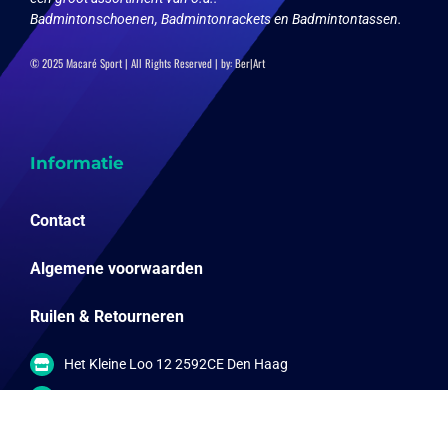
Badmintonschoenen, Badmintonrackets en Badmintontassen.
© 2025 Macaré Sport | All Rights Reserved | by:
Ber|Art
Informatie
Contact
Algemene voorwaarden
Ruilen & Retourneren
Het Kleine Loo 12 2592CE Den Haag
info@online-sportwinkels.nl
06-57792567