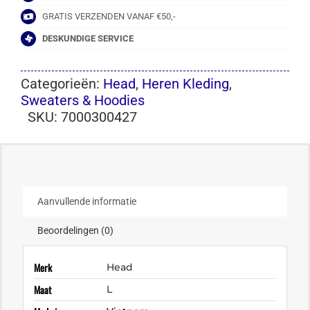
GRATIS VERZENDEN VANAF €50,-
DESKUNDIGE SERVICE
Categorieën:
Head
,
Heren Kleding
,
Sweaters & Hoodies
SKU:
7000300427
Aanvullende informatie
Beoordelingen (0)
Merk
Head
Maat
L