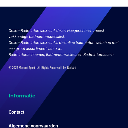
Online-Badmintonwinkel.nl:
de servicegerichte en meest
vakkundige badmintonspecialist.
Online-Badmintonwinkel.nl is dé online badminton webshop met
een groot assortiment van o.a.:
Badmintonschoenen, Badmintonrackets en Badmintontassen.
© 2025 Macaré Sport | All Rights Reserved | by:
Ber|Art
Informatie
Contact
Algemene voorwaarden