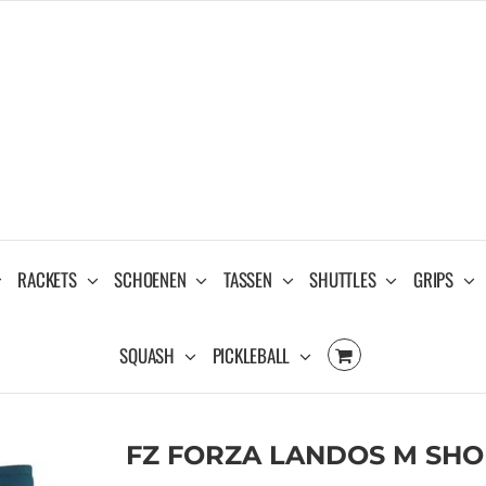
RACKETS
SCHOENEN
TASSEN
SHUTTLES
GRIPS
SQUASH
PICKLEBALL
FZ FORZA LANDOS M SHO