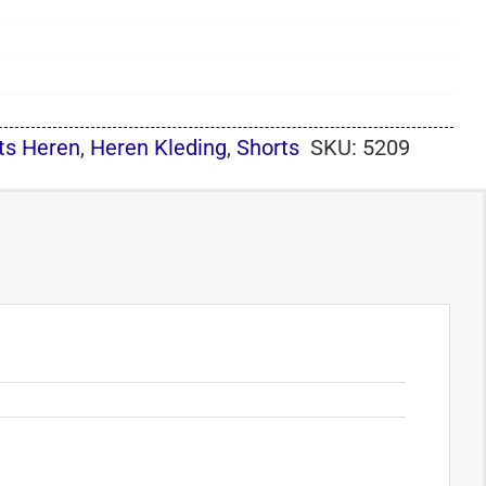
ts Heren
,
Heren Kleding
,
Shorts
SKU:
5209