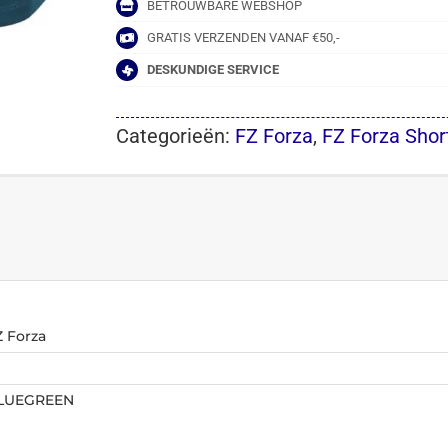
BETROUWBARE WEBSHOP
GRATIS VERZENDEN VANAF €50,-
DESKUNDIGE SERVICE
Categorieën:
FZ Forza
,
FZ Forza Shor
Z Forza
LUEGREEN