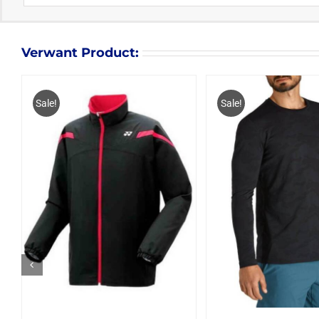
Verwant Product:
Sale!
Sale!