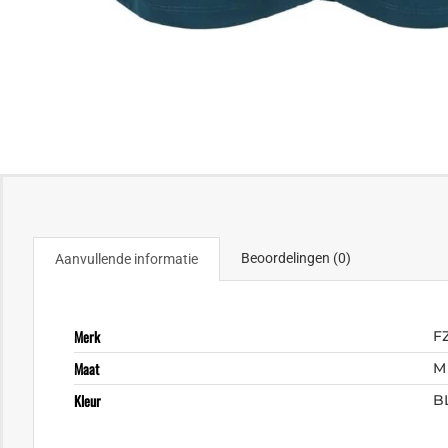
Beoordelingen (0)
Aanvullende informatie
Merk
F
Maat
M
Kleur
B