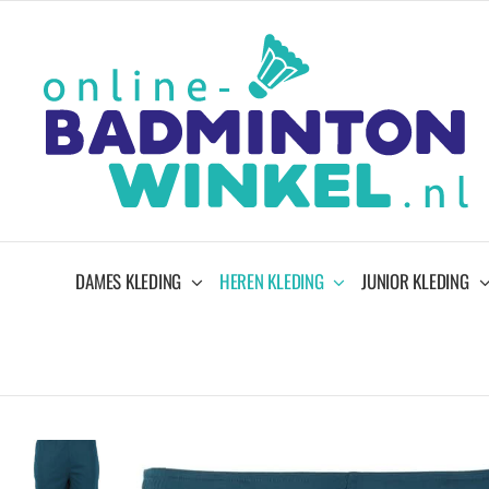
Ga
naar
inhoud
DAMES KLEDING
HEREN KLEDING
JUNIOR KLEDING