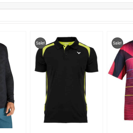
Sale!
Sale!