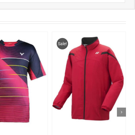
Sale!