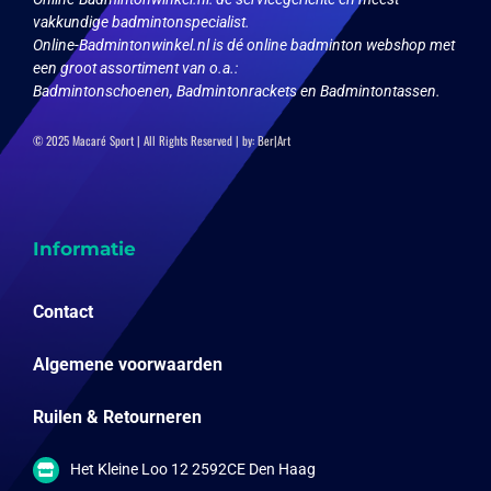
vakkundige badmintonspecialist.
Online-Badmintonwinkel.nl is dé online badminton webshop met
een groot assortiment van o.a.:
Badmintonschoenen, Badmintonrackets en Badmintontassen.
© 2025 Macaré Sport | All Rights Reserved | by:
Ber|Art
Informatie
Contact
Algemene voorwaarden
Ruilen & Retourneren
Het Kleine Loo 12 2592CE Den Haag