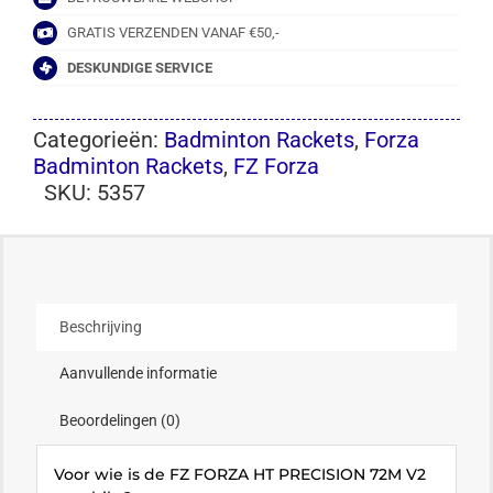
GRATIS VERZENDEN VANAF €50,-
DESKUNDIGE SERVICE
Categorieën:
Badminton Rackets
,
Forza
Badminton Rackets
,
FZ Forza
SKU:
5357
Beschrijving
Aanvullende informatie
Beoordelingen (0)
Voor wie is de FZ FORZA HT PRECISION 72M V2