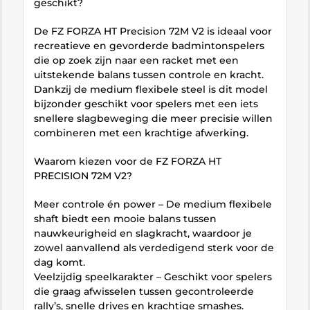
geschikt?
De FZ FORZA HT Precision 72M V2 is ideaal voor
recreatieve en gevorderde badmintonspelers
die op zoek zijn naar een racket met een
uitstekende balans tussen controle en kracht.
Dankzij de medium flexibele steel is dit model
bijzonder geschikt voor spelers met een iets
snellere slagbeweging die meer precisie willen
combineren met een krachtige afwerking.
Waarom kiezen voor de FZ FORZA HT
PRECISION 72M V2?
Meer controle én power – De medium flexibele
shaft biedt een mooie balans tussen
nauwkeurigheid en slagkracht, waardoor je
zowel aanvallend als verdedigend sterk voor de
dag komt.
Veelzijdig speelkarakter – Geschikt voor spelers
die graag afwisselen tussen gecontroleerde
rally’s, snelle drives en krachtige smashes.