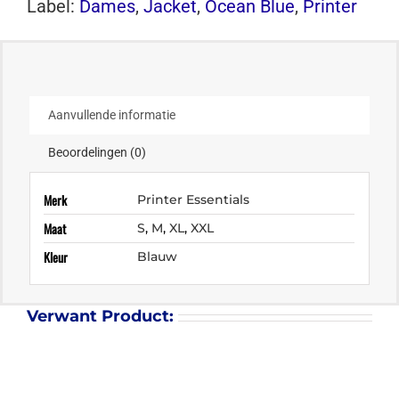
Label:
Dames
,
Jacket
,
Ocean Blue
,
Printer
Aanvullende informatie
Beoordelingen (0)
Merk
Printer Essentials
Maat
S
,
M
,
XL
,
XXL
Kleur
Blauw
Verwant Product: