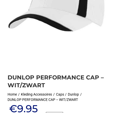
DUNLOP PERFORMANCE CAP –
WIT/ZWART
Home
Kleding Accessoires
Caps
Dunlop
DUNLOP PERFORMANCE CAP – WIT/ZWART
Oorspronkelijke
Huidige
€
9.95