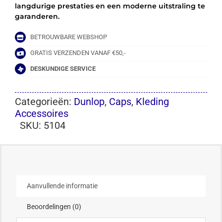
langdurige prestaties en een moderne uitstraling te
garanderen.
BETROUWBARE WEBSHOP
GRATIS VERZENDEN VANAF €50,-
DESKUNDIGE SERVICE
Categorieën:
Dunlop
,
Caps
,
Kleding
Accessoires
SKU:
5104
Aanvullende informatie
Beoordelingen (0)