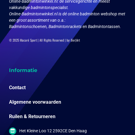
Online-Badmintonwinkel.nl:
de servicegerichte en meest
vakkundige badmintonspecialist.
Online-Badmintonwinkel.nl is dé online badminton webshop met
een groot assortiment van o.a.:
Badmintonschoenen, Badmintonrackets en Badmintontassen.
© 2025 Macaré Sport | All Rights Reserved | by:
Ber|Art
Informatie
Contact
Algemene voorwaarden
Ruilen & Retourneren
Het Kleine Loo 12 2592CE Den Haag