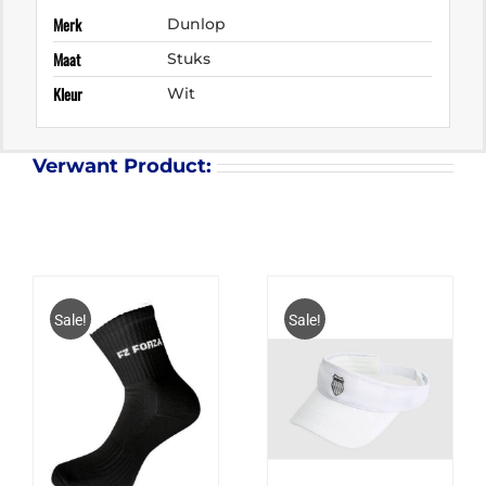
Merk
Dunlop
Maat
Stuks
Kleur
Wit
Verwant Product:
Sale!
Sale!