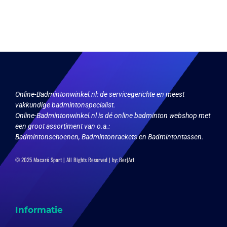
Online-Badmintonwinkel.nl:
de servicegerichte en meest
vakkundige badmintonspecialist.
Online-Badmintonwinkel.nl is dé online badminton webshop met
een groot assortiment van o.a.:
Badmintonschoenen, Badmintonrackets en Badmintontassen.
© 2025 Macaré Sport | All Rights Reserved | by:
Ber|Art
Informatie