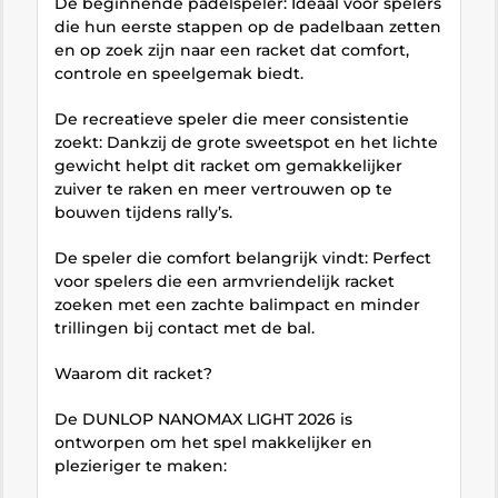
De beginnende padelspeler: Ideaal voor spelers
die hun eerste stappen op de padelbaan zetten
en op zoek zijn naar een racket dat comfort,
controle en speelgemak biedt.
De recreatieve speler die meer consistentie
zoekt: Dankzij de grote sweetspot en het lichte
gewicht helpt dit racket om gemakkelijker
zuiver te raken en meer vertrouwen op te
bouwen tijdens rally’s.
De speler die comfort belangrijk vindt: Perfect
voor spelers die een armvriendelijk racket
zoeken met een zachte balimpact en minder
trillingen bij contact met de bal.
Waarom dit racket?
De DUNLOP NANOMAX LIGHT 2026 is
ontworpen om het spel makkelijker en
plezieriger te maken: