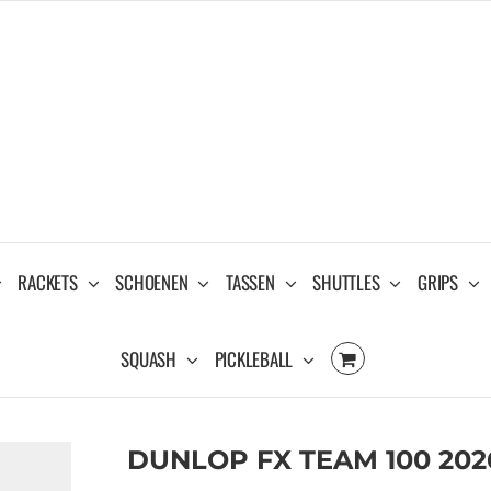
RACKETS
SCHOENEN
TASSEN
SHUTTLES
GRIPS
SQUASH
PICKLEBALL
DUNLOP FX TEAM 100 20