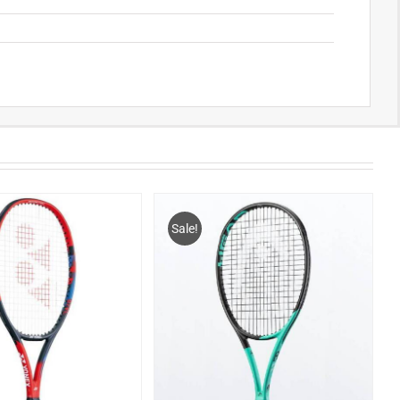
Sale!