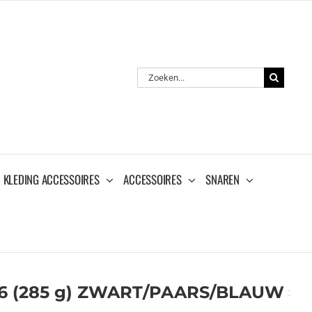
Zoeken
naar:
KLEDING ACCESSOIRES
ACCESSOIRES
SNAREN
26 (285 g) ZWART/PAARS/BLAUW