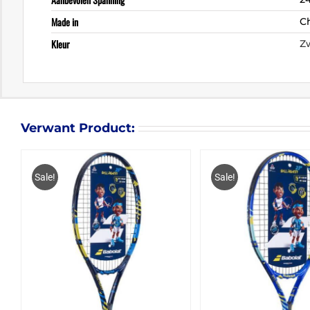
Made in
C
Kleur
Z
Verwant Product:
Sale!
Sale!