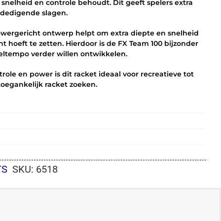
nelheid en controle behoudt. Dit geeft spelers extra
rdedigende slagen.
owergericht ontwerp helpt om extra diepte en snelheid
cht hoeft te zetten. Hierdoor is de FX Team 100 bijzonder
peltempo verder willen ontwikkelen.
ole en power is dit racket ideaal voor recreatieve tot
toegankelijk racket zoeken.
TS
SKU:
6518