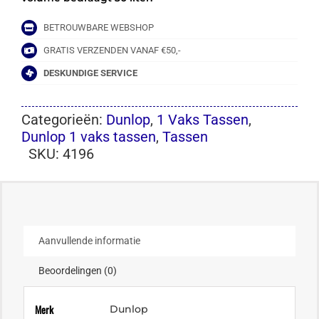
BETROUWBARE WEBSHOP
GRATIS VERZENDEN VANAF €50,-
DESKUNDIGE SERVICE
Categorieën:
Dunlop
,
1 Vaks Tassen
,
Dunlop 1 vaks tassen
,
Tassen
SKU:
4196
Aanvullende informatie
Beoordelingen (0)
Merk
Dunlop