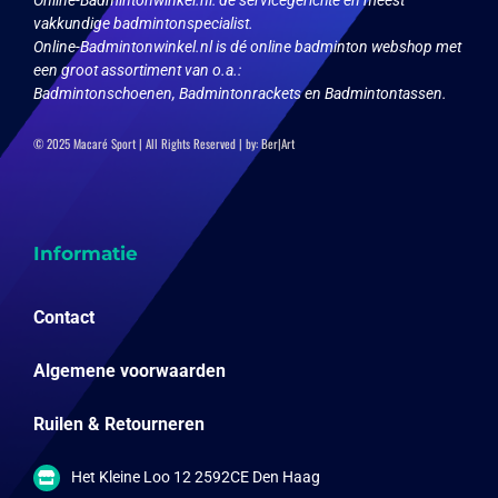
vakkundige badmintonspecialist.
Online-Badmintonwinkel.nl is dé online badminton webshop met
een groot assortiment van o.a.:
Badmintonschoenen, Badmintonrackets en Badmintontassen.
© 2025 Macaré Sport | All Rights Reserved | by:
Ber|Art
Informatie
Contact
Algemene voorwaarden
Ruilen & Retourneren
Het Kleine Loo 12 2592CE Den Haag