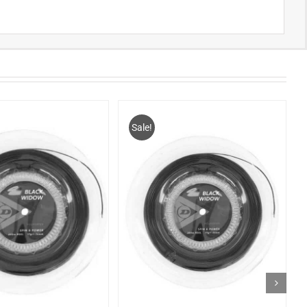
Sale!