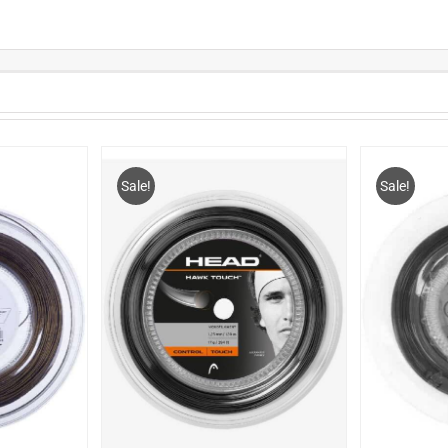
Sale!
Sale!