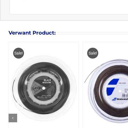
Verwant Product:
Sale!
Sale!