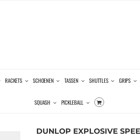
RACKETS
SCHOENEN
TASSEN
SHUTTLES
GRIPS
SQUASH
PICKLEBALL
DUNLOP EXPLOSIVE SPEED