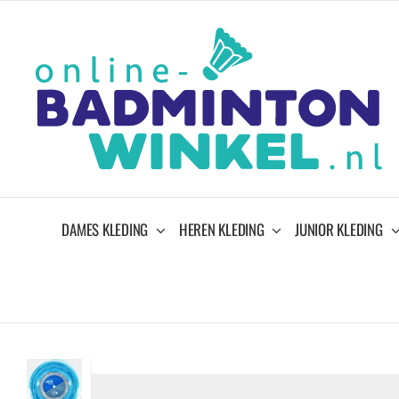
Ga
naar
inhoud
DAMES KLEDING
HEREN KLEDING
JUNIOR KLEDING