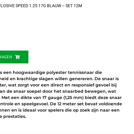
LOSIVE SPEED 1.25 17G BLAUW – SET 12M
jke
WAGEN
is een hoogwaardige polyester tennissnaar die
heid en krachtige slagen willen genereren. De snaar is
 wat zorgt voor een direct en responsief gevoel bij
 kan de snaar soepel door het snaarbed bewegen, wat
t. Met een dikte van 17 gauge (1,25 mm) biedt deze snaar
ntrole en speelgevoel. De 12 meter set bevat voldoende
nen en is ideaal voor spelers die op zoek zijn naar een
 prestaties.