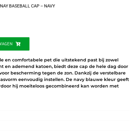
NAY BASEBALL CAP – NAVY
WAGEN
le en comfortabele pet die uitstekend past bij zowel
acht en ademend katoen, biedt deze cap de hele dag door
 voor bescherming tegen de zon. Dankzij de verstelbare
asvorm eenvoudig instellen. De navy blauwe kleur geeft
waardoor hij moeiteloos gecombineerd kan worden met