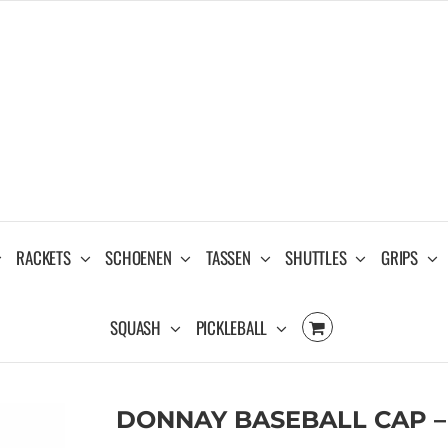
RACKETS
SCHOENEN
TASSEN
SHUTTLES
GRIPS
SQUASH
PICKLEBALL
DONNAY BASEBALL CAP –