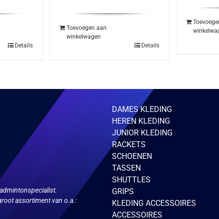
Toevoege
Toevoegen aan
winkelwa
winkelwagen
Details
Details
DAMES KLEDING
HEREN KLEDING
JUNIOR KLEDING
RACKETS
SCHOENEN
TASSEN
SHUTTLES
admintonspecialist.
GRIPS
root assortiment van o.a.:
KLEDING ACCESSOIRES
ACCESSOIRES