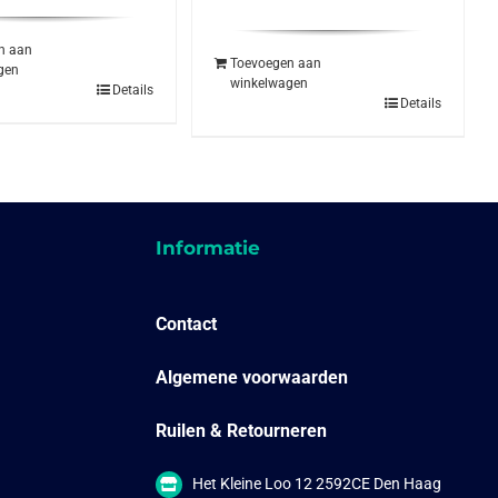
n aan
Toevoegen aan
gen
winkelwagen
Details
Details
Informatie
Contact
Algemene voorwaarden
Ruilen & Retourneren
Het Kleine Loo 12 2592CE Den Haag