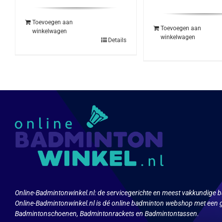
Toevoegen aan
Toevoegen aan
winkelwagen
winkelwagen
Details
Online-Badmintonwinkel.nl:
de servicegerichte en meest vakkundige b
Online-Badmintonwinkel.nl is dé online badminton webshop met een g
Badmintonschoenen, Badmintonrackets en Badmintontassen.