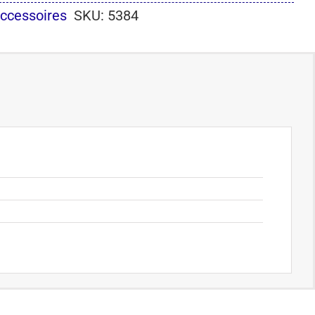
Accessoires
SKU:
5384