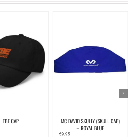
TBE CAP
MC DAVID SKULLY (SKULL CAP)
– ROYAL BLUE
€
9.95