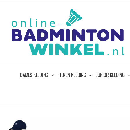
Ga
naar
inhoud
DAMES KLEDING
HEREN KLEDING
JUNIOR KLEDING