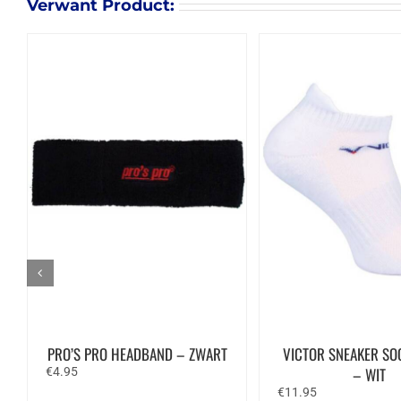
Verwant Product:
PRO’S PRO HEADBAND – ZWART
VICTOR SNEAKER SO
– WIT
€
4.95
€
11.95