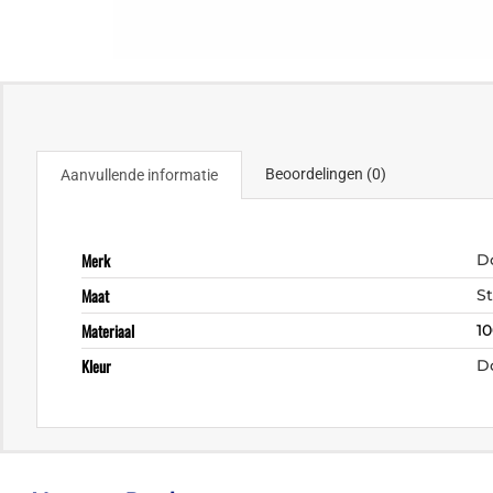
Beoordelingen (0)
Aanvullende informatie
Merk
D
Maat
S
Materiaal
1
Kleur
D