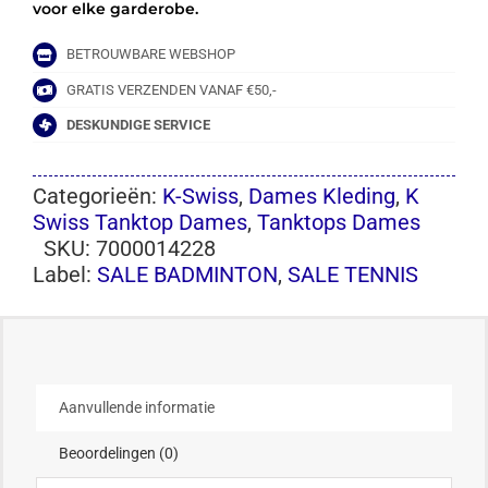
voor elke garderobe.
BETROUWBARE WEBSHOP
GRATIS VERZENDEN VANAF €50,-
DESKUNDIGE SERVICE
Categorieën:
K-Swiss
,
Dames Kleding
,
K
Swiss Tanktop Dames
,
Tanktops Dames
SKU:
7000014228
Label:
SALE BADMINTON
,
SALE TENNIS
Aanvullende informatie
Beoordelingen (0)