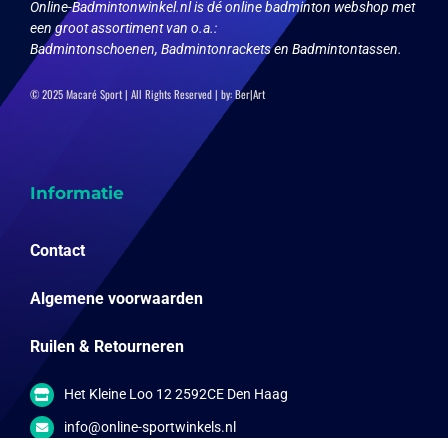
Online-Badmintonwinkel.nl is dé online badminton webshop met
een groot assortiment van o.a.:
Badmintonschoenen, Badmintonrackets en Badmintontassen.
© 2025 Macaré Sport | All Rights Reserved | by:
Ber|Art
Informatie
Contact
Algemene voorwaarden
Ruilen & Retourneren
Het Kleine Loo 12 2592CE Den Haag
info@online-sportwinkels.nl