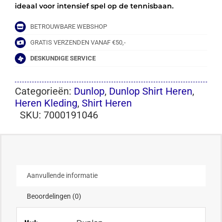
ideaal voor intensief spel op de tennisbaan.
BETROUWBARE WEBSHOP
GRATIS VERZENDEN VANAF €50,-
DESKUNDIGE SERVICE
Categorieën:
Dunlop
,
Dunlop Shirt Heren
,
Heren Kleding
,
Shirt Heren
SKU:
7000191046
Aanvullende informatie
Beoordelingen (0)