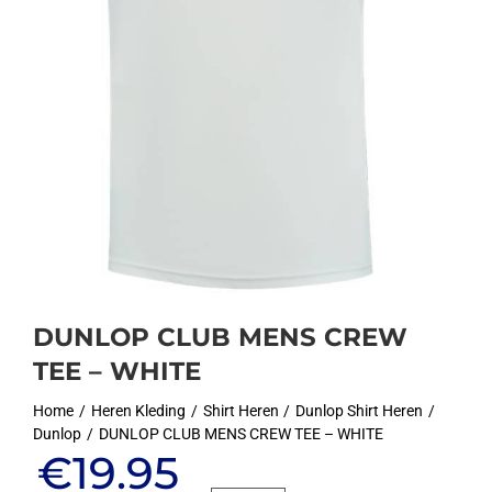
DUNLOP CLUB MENS CREW
TEE – WHITE
Home
Heren Kleding
Shirt Heren
Dunlop Shirt Heren
Dunlop
DUNLOP CLUB MENS CREW TEE – WHITE
Oorspronkelijke
Huidige
€
19.95