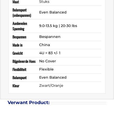
Maat
Stuks
Balanspunt
Even Balanced
(onbespannen)
Aanbevolen
9.0-13.5 kg | 20-30 lbs
Spanning
Bespannen
Bespannen
Made in
China
Gewicht
4U = 83 +/- 1
Bijgeleverde Hoes
No Cover
Flexibiliteit
Flexible
Balanspunt
Even Balanced
Kleur
Zwart/Oranje
Verwant Product: