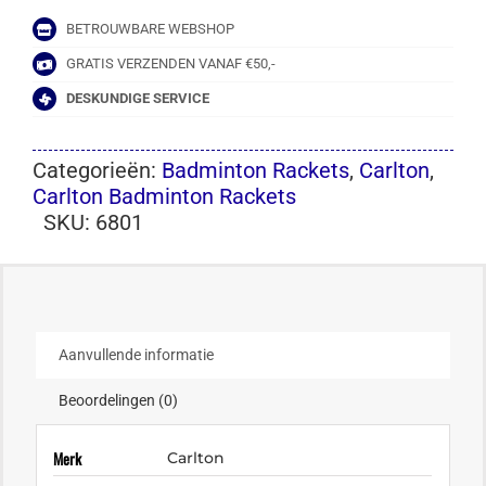
BETROUWBARE WEBSHOP
GRATIS VERZENDEN VANAF €50,-
DESKUNDIGE SERVICE
Categorieën:
Badminton Rackets
,
Carlton
,
Carlton Badminton Rackets
SKU:
6801
Aanvullende informatie
Beoordelingen (0)
Merk
Carlton