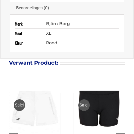
Beoordelingen (0)
Merk
Björn Borg
Maat
XL
Kleur
Rood
Verwant Product:
Sale!
Sale!
BABOLAT CORE
VICTOR SHORT 4197