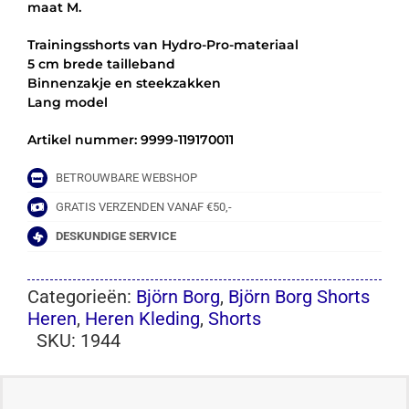
maat M.
Trainingsshorts van Hydro-Pro-materiaal
5 cm brede tailleband
Binnenzakje en steekzakken
Lang model
Artikel nummer: 9999-119170011
BETROUWBARE WEBSHOP
GRATIS VERZENDEN VANAF €50,-
DESKUNDIGE SERVICE
Categorieën:
Björn Borg
,
Björn Borg Shorts
Heren
,
Heren Kleding
,
Shorts
SKU:
1944