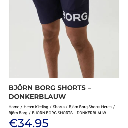
BJÖRN BORG SHORTS –
DONKERBLAUW
Home
Heren Kleding
Shorts
Björn Borg Shorts Heren
Björn Borg
BJÖRN BORG SHORTS – DONKERBLAUW
Oorspronkelijke
Huidige
€
34.95