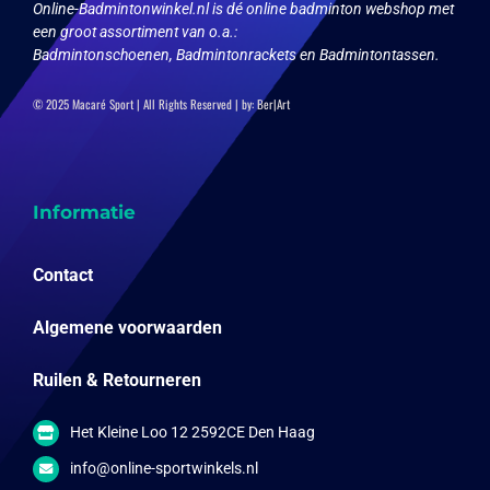
Online-Badmintonwinkel.nl is dé online badminton webshop met
een groot assortiment van o.a.:
Badmintonschoenen, Badmintonrackets en Badmintontassen.
© 2025 Macaré Sport | All Rights Reserved | by:
Ber|Art
Informatie
Contact
Algemene voorwaarden
Ruilen & Retourneren
Het Kleine Loo 12 2592CE Den Haag
info@online-sportwinkels.nl