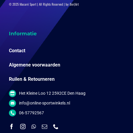
© 2025 Macaré Sport | All Rights Reserved | by:
Ber|Art
Informatie
Contact
Algemene voorwaarden
Ruilen & Retourneren
Het Kleine Loo 12 2592CE Den Haag
info@online-sportwinkels.nl
06-57792567