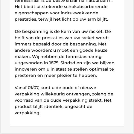
tennissnaar is de beste snaar na natuurdarm.
Het biedt uitstekende schokabsorberende
eigenschappen voor indrukwekkende
prestaties, terwijl het licht op uw arm blijft.
De bespanning is de kern van uw racket. De
helft van de prestaties van uw racket wordt
immers bepaald door de bespanning. Met
andere woorden: u moet een goede keuze
maken. Wij hebben de tennisbesnaring
uitgevonden in 1875. Sindsdien zijn we blijven
innoveren om u in staat te stellen optimaal te
presteren en meer plezier te hebben.
Vanaf 01/07, kunt u de oude of nieuwe
verpakking willekeurig ontvangen, zolang de
voorraad van de oude verpakking strekt. Het
product blijft identiek, ongeacht de
verpakking.