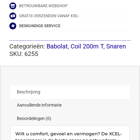
BETROUWBARE WEBSHOP
GRATIS VERZENDEN VANAF €50,-
DESKUNDIGE SERVICE
Categorieën:
Babolat
,
Coil 200m T
,
Snaren
SKU:
6255
Beschrijving
Aanvullende informatie
Beoordelingen (0)
Wilt u comfort, gevoel en vermogen? De XCEL-