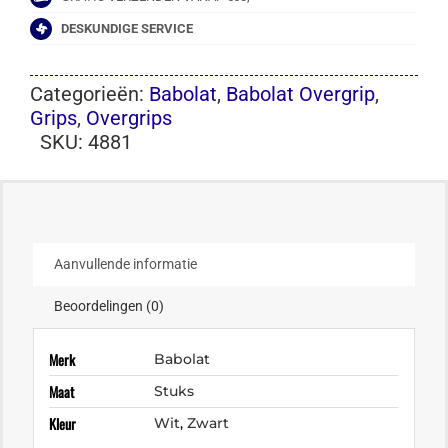
DESKUNDIGE SERVICE
Categorieën:
Babolat
,
Babolat Overgrip
,
Grips
,
Overgrips
SKU:
4881
Aanvullende informatie
Beoordelingen (0)
Merk
Babolat
Maat
Stuks
Kleur
Wit
,
Zwart