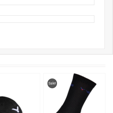
Sale!