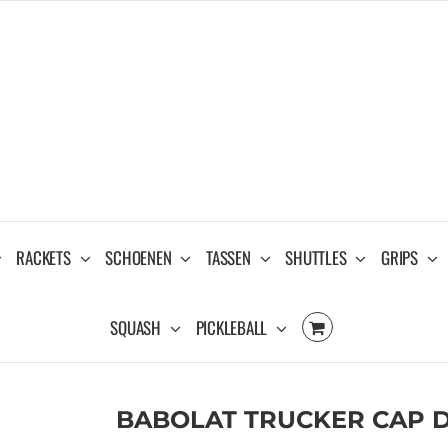
RACKETS
SCHOENEN
TASSEN
SHUTTLES
GRIPS
SQUASH
PICKLEBALL
BABOLAT TRUCKER CAP D