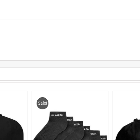
Sale!