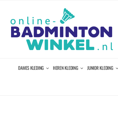
Ga
naar
inhoud
DAMES KLEDING
HEREN KLEDING
JUNIOR KLEDING