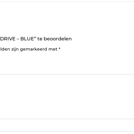
RIVE – BLUE” te beoordelen
elden zijn gemarkeerd met
*