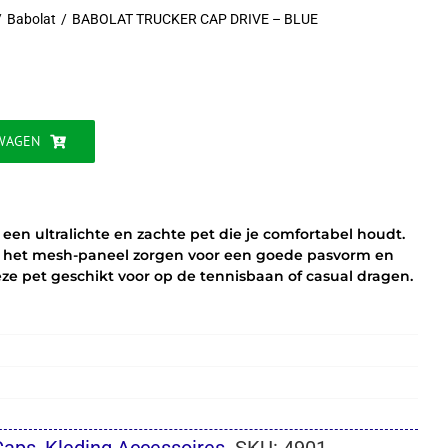
Babolat
BABOLAT TRUCKER CAP DRIVE – BLUE
WAGEN
een ultralichte en zachte pet die je comfortabel houdt.
en het mesh-paneel zorgen voor een goede pasvorm en
deze pet geschikt voor op de tennisbaan of casual dragen.
Caps
,
Kleding Accessoires
SKU:
4901