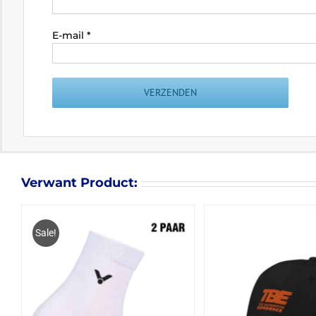
E-mail
*
Verwant Product:
Sale!