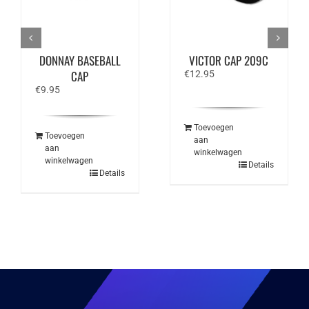
DONNAY BASEBALL
VICTOR CAP 209C
CAP
€
12.95
€
9.95
Toevoegen
Toevoegen
aan
aan
winkelwagen
winkelwagen
Details
Details