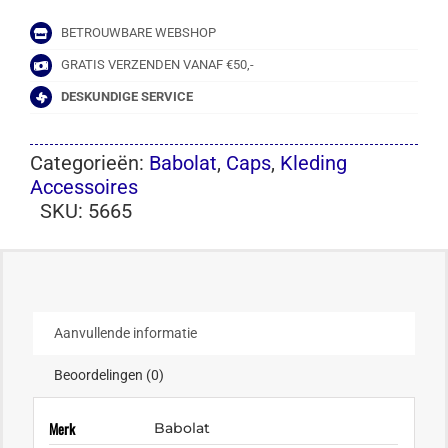
BETROUWBARE WEBSHOP
GRATIS VERZENDEN VANAF €50,-
DESKUNDIGE SERVICE
Categorieën:
Babolat
,
Caps
,
Kleding
Accessoires
SKU:
5665
Aanvullende informatie
Beoordelingen (0)
Merk
Babolat