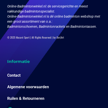
Online-Badmintonwinkel.nl:
de servicegerichte en meest
vakkundige badmintonspecialist.
Online-Badmintonwinkel.nl is dé online badminton webshop met
een groot assortiment van o.a.:
Badmintonschoenen, Badmintonrackets en Badmintontassen.
© 2025 Macaré Sport | All Rights Reserved | by:
Ber|Art
Informatie
Contact
Algemene voorwaarden
Ruilen & Retourneren