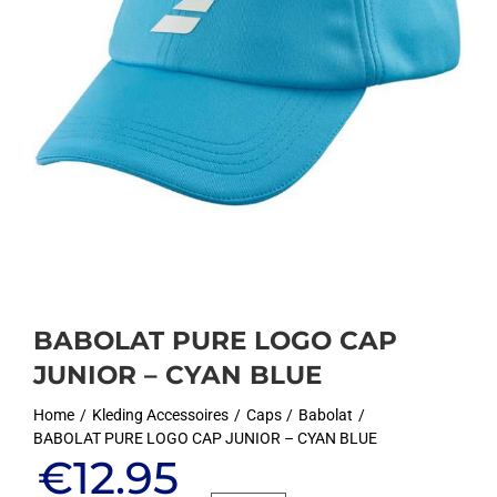
BABOLAT PURE LOGO CAP
JUNIOR – CYAN BLUE
Home
Kleding Accessoires
Caps
Babolat
BABOLAT PURE LOGO CAP JUNIOR – CYAN BLUE
Oorspronkelijke
Huidige
€
12.95