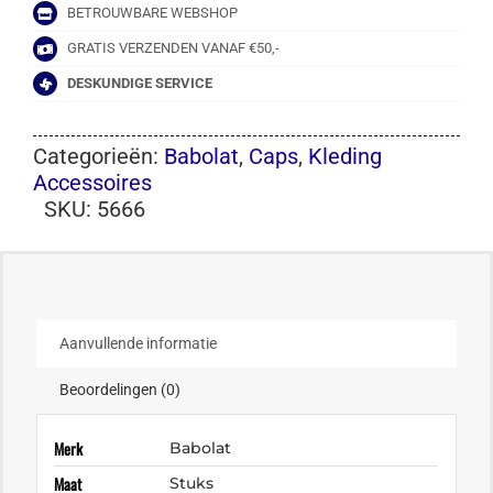
BETROUWBARE WEBSHOP
GRATIS VERZENDEN VANAF €50,-
DESKUNDIGE SERVICE
Categorieën:
Babolat
,
Caps
,
Kleding
Accessoires
SKU:
5666
Aanvullende informatie
Beoordelingen (0)
Merk
Babolat
Maat
Stuks