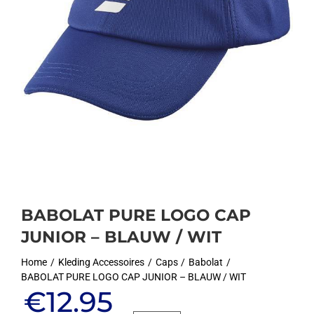
BABOLAT PURE LOGO CAP
JUNIOR – BLAUW / WIT
Home
Kleding Accessoires
Caps
Babolat
BABOLAT PURE LOGO CAP JUNIOR – BLAUW / WIT
Oorspronkelijke
Huidige
€
12.95