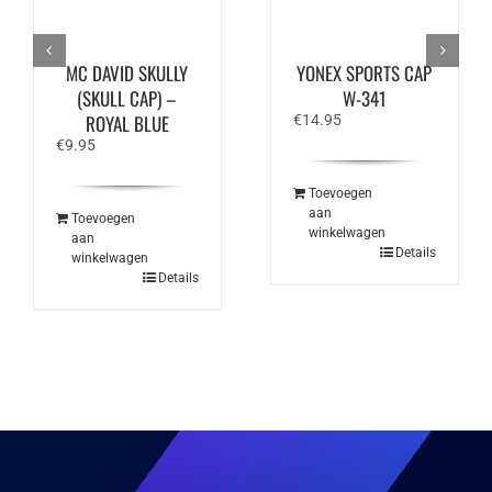
MC DAVID SKULLY
YONEX SPORTS CAP
(SKULL CAP) –
W-341
ROYAL BLUE
€
14.95
€
9.95
Toevoegen
aan
Toevoegen
winkelwagen
aan
Details
winkelwagen
Details