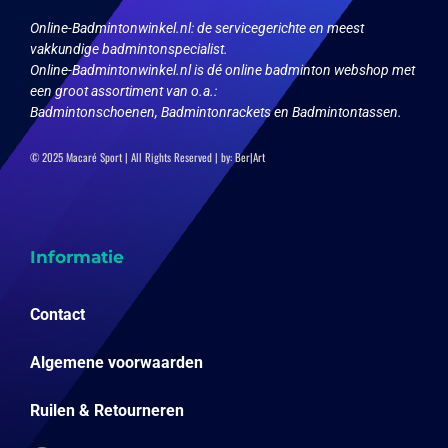
Online-Badmintonwinkel.nl:
de servicegerichte en meest
vakkundige badmintonspecialist.
Online-Badmintonwinkel.nl is dé online badminton webshop met
een groot assortiment van o.a.:
Badmintonschoenen, Badmintonrackets en Badmintontassen.
© 2025 Macaré Sport | All Rights Reserved | by:
Ber|Art
Informatie
Contact
Algemene voorwaarden
Ruilen & Retourneren