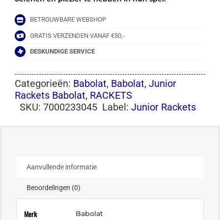
BETROUWBARE WEBSHOP
GRATIS VERZENDEN VANAF €50,-
DESKUNDIGE SERVICE
Categorieën:
Babolat
,
Babolat
,
Junior
Rackets Babolat
,
RACKETS
SKU:
7000233045
Label:
Junior Rackets
Aanvullende informatie
Beoordelingen (0)
Merk
Babolat