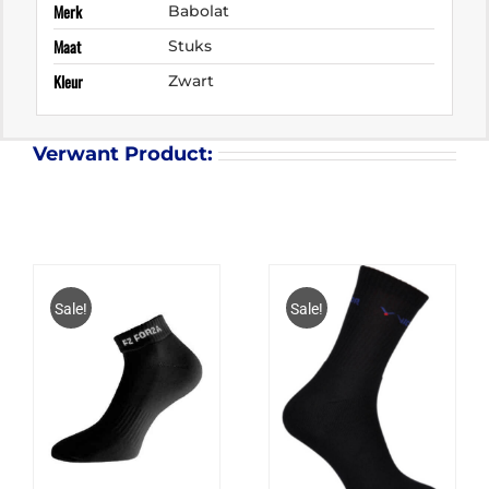
Merk
Babolat
Maat
Stuks
Kleur
Zwart
Verwant Product:
Sale!
Sale!