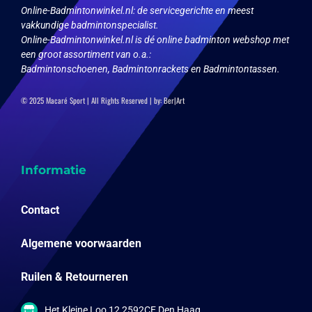
Online-Badmintonwinkel.nl:
de servicegerichte en meest
vakkundige badmintonspecialist.
Online-Badmintonwinkel.nl is dé online badminton webshop met
een groot assortiment van o.a.:
Badmintonschoenen, Badmintonrackets en Badmintontassen.
© 2025 Macaré Sport | All Rights Reserved | by:
Ber|Art
Informatie
Contact
Algemene voorwaarden
Ruilen & Retourneren
Het Kleine Loo 12 2592CE Den Haag