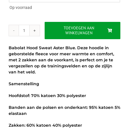
Op voorraad
TOEVOEGEN AAN
WINKELWAGEN
BABOLAT
EXERCISE
HOOD
Babolat Hood Sweat Aster Blue. Deze hoodie in
SWEAT
geborstelde fleece voor meer warmte en comfort,
JR.
met 2 zakken aan de voorkant, is perfect om je te
aantal
vergezellen op de trainingsvelden en op de zijlijn
van het veld.
Samenstelling
Hoofdstof: 70% katoen 30% polyester
Banden aan de polsen en onderkant: 95% katoen 5%
elastaan
Zakken: 60% katoen 40% polyester