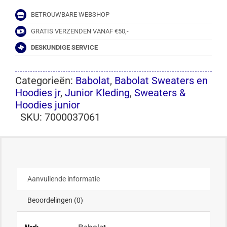
BETROUWBARE WEBSHOP
GRATIS VERZENDEN VANAF €50,-
DESKUNDIGE SERVICE
Categorieën:
Babolat
,
Babolat Sweaters en
Hoodies jr
,
Junior Kleding
,
Sweaters &
Hoodies junior
SKU:
7000037061
Aanvullende informatie
Beoordelingen (0)