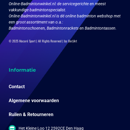
Online-Badmintonwinkel.nl:
de servicegerichte en meest
vakkundige badmintonspecialist.
Online-Badmintonwinkel.nl is dé online badminton webshop met
een groot assortiment van o.a.:
Badmintonschoenen, Badmintonrackets en Badmintontassen.
© 2025 Macaré Sport | All Rights Reserved | by:
Ber|Art
Informatie
Contact
Algemene voorwaarden
Ruilen & Retourneren
Het Kleine Loo 12 2592CE Den Haag