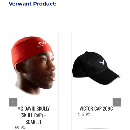
Verwant Product:
MC DAVID SKULLY
VICTOR CAP 209C
(SKULL CAP) –
€
12.95
SCARLET
€
9.95