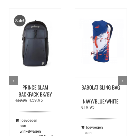
Sale!
PRINCE SLAM
BABOLAT SLING BAG
BACKPACK BK/GY
–
Oorspronkelijke
Huidige
NAVY/BLUE/WHITE
€
59.95
€
69.95
prijs
prijs
€
19.95
was:
is:
€69.95.
€59.95.
Toevoegen
aan
Toevoegen
winkelwagen
aan