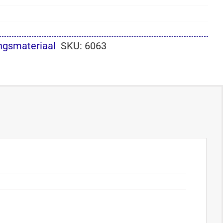
ngsmateriaal
SKU:
6063