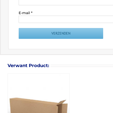
E-mail
*
Verwant Product: