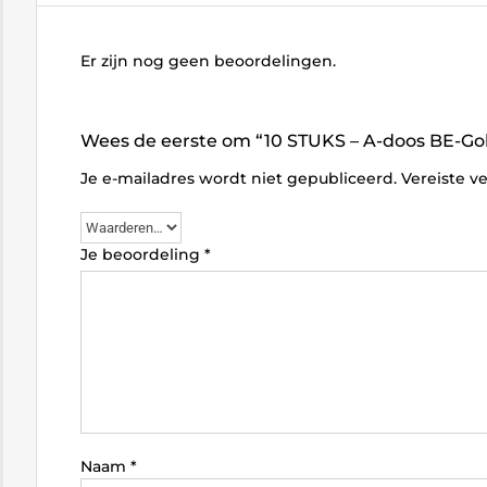
Er zijn nog geen beoordelingen.
Wees de eerste om “10 STUKS – A-doos BE-Gol
Je e-mailadres wordt niet gepubliceerd.
Vereiste v
Je beoordeling
*
Naam
*