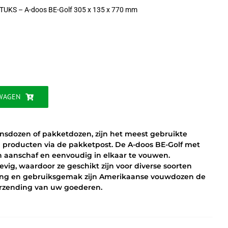
TUKS – A-doos BE-Golf 305 x 135 x 770 mm
jke
WAGEN
sdozen of pakketdozen, zijn het meest gebruikte
 producten via de pakketpost. De A-doos BE-Golf met
in aanschaf en eenvoudig in elkaar te vouwen.
vig, waardoor ze geschikt zijn voor diverse soorten
ng en gebruiksgemak zijn Amerikaanse vouwdozen de
verzending van uw goederen.