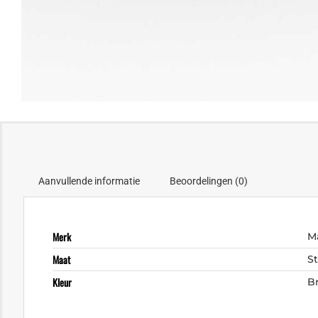
Aanvullende informatie
Beoordelingen (0)
Merk
M
Maat
S
Kleur
B