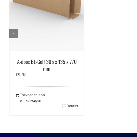
A-doos BE-Golf 305 x 135 x 770
mm
€
9.95
Toevoegen aan
winkelwagen
Details