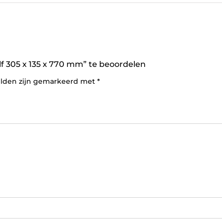
f 305 x 135 x 770 mm” te beoordelen
elden zijn gemarkeerd met
*