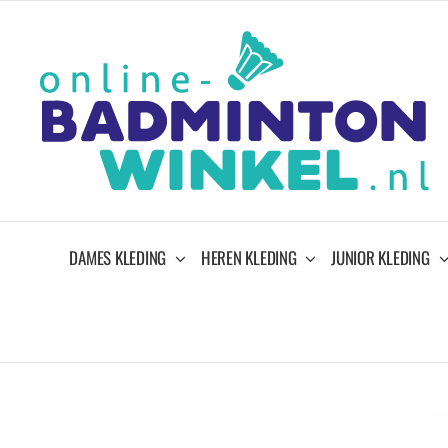
Ga
naar
inhoud
DAMES KLEDING
HEREN KLEDING
JUNIOR KLEDING