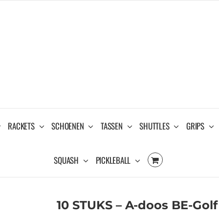
RACKETS
SCHOENEN
TASSEN
SHUTTLES
GRIPS
SQUASH
PICKLEBALL
10 STUKS – A-doos BE-Golf