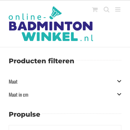
Ga
naar
inhoud
Producten filteren
Maat
Maat in cm
Propulse