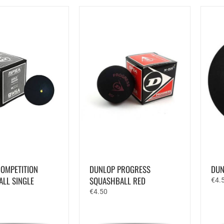
OMPETITION
DUNLOP PROGRESS
DUN
LL SINGLE
SQUASHBALL RED
€
4.
€
4.50