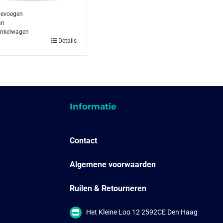
oevoegen
an
inkelwagen
Details
Informatie
Contact
Algemene voorwaarden
Ruilen & Retourneren
Het Kleine Loo 12 2592CE Den Haag