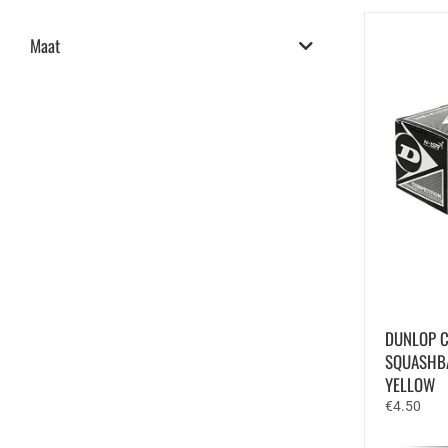
Maat
DUNLOP C
SQUASHBA
YELLOW
€
4.50