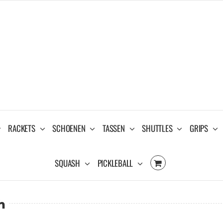
RACKETS
SCHOENEN
TASSEN
SHUTTLES
GRIPS
SQUASH
PICKLEBALL
h