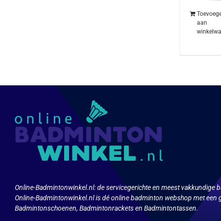
Toevoeg
aan
winkelw
Online-Badmintonwinkel.nl:
de servicegerichte en meest vakkundige b
Online-Badmintonwinkel.nl is dé online badminton webshop met een g
Badmintonschoenen, Badmintonrackets en Badmintontassen.