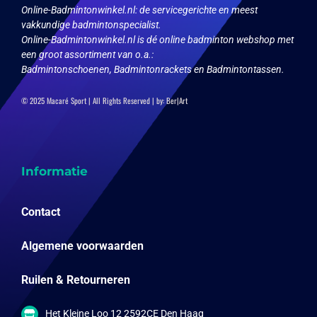
Online-Badmintonwinkel.nl:
de servicegerichte en meest
vakkundige badmintonspecialist.
Online-Badmintonwinkel.nl is dé online badminton webshop met
een groot assortiment van o.a.:
Badmintonschoenen, Badmintonrackets en Badmintontassen.
© 2025 Macaré Sport | All Rights Reserved | by:
Ber|Art
Informatie
Contact
Algemene voorwaarden
Ruilen & Retourneren
Het Kleine Loo 12 2592CE Den Haag