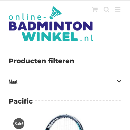
Ga
naar
inhoud
Producten filteren
Maat
Pacific
Sale!