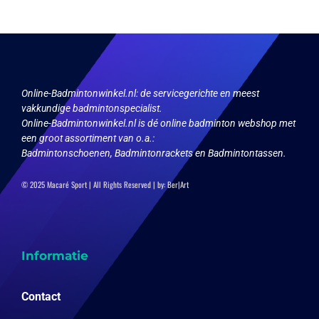
Online-Badmintonwinkel.nl:
de servicegerichte en meest
vakkundige badmintonspecialist.
Online-Badmintonwinkel.nl is dé online badminton webshop met
een groot assortiment van o.a.:
Badmintonschoenen, Badmintonrackets en Badmintontassen.
© 2025 Macaré Sport | All Rights Reserved | by:
Ber|Art
Informatie
Contact