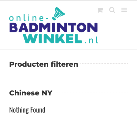
Ga
naar
inhoud
Producten filteren
Chinese NY
Nothing Found