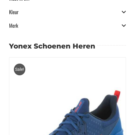
Kleur
Merk
Yonex Schoenen Heren
Sale!