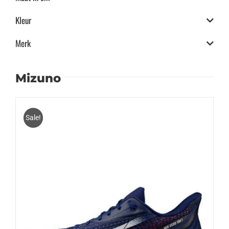
Kleur
Merk
Mizuno
Sale!