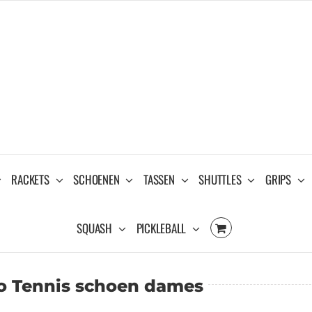
RACKETS
SCHOENEN
TASSEN
SHUTTLES
GRIPS
SQUASH
PICKLEBALL
o Tennis schoen dames