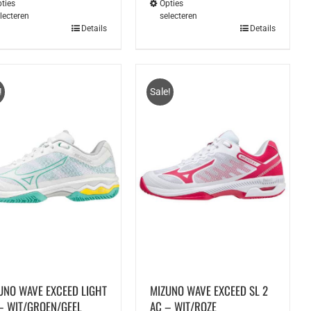
ties
Opties
lecteren
selecteren
Dit
Details
Details
duct
product
t
heeft
rdere
meerdere
aties.
variaties.
!
Sale!
e
Deze
e
optie
kan
ozen
gekozen
den
worden
op
de
ductpagina
productpagina
UNO WAVE EXCEED LIGHT
MIZUNO WAVE EXCEED SL 2
– WIT/GROEN/GEEL
AC – WIT/ROZE