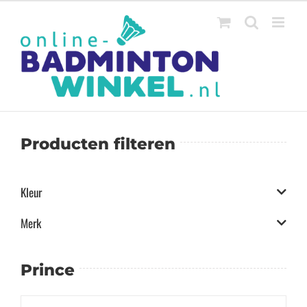
Ga
naar
inhoud
Producten filteren
Kleur
Merk
Prince