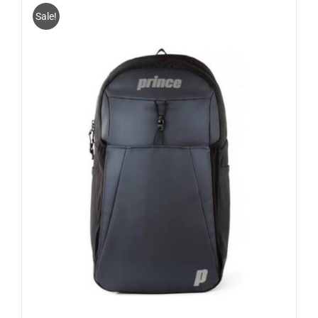
Sale!