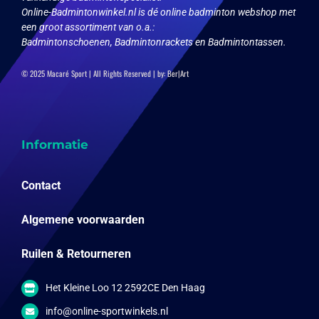
Online-Badmintonwinkel.nl is dé online badminton webshop met
een groot assortiment van o.a.:
Badmintonschoenen, Badmintonrackets en Badmintontassen.
© 2025 Macaré Sport | All Rights Reserved | by:
Ber|Art
Informatie
Contact
Algemene voorwaarden
Ruilen & Retourneren
Het Kleine Loo 12 2592CE Den Haag
info@online-sportwinkels.nl