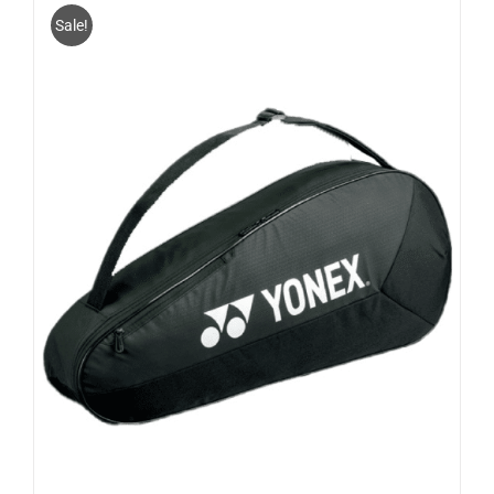
Sale!