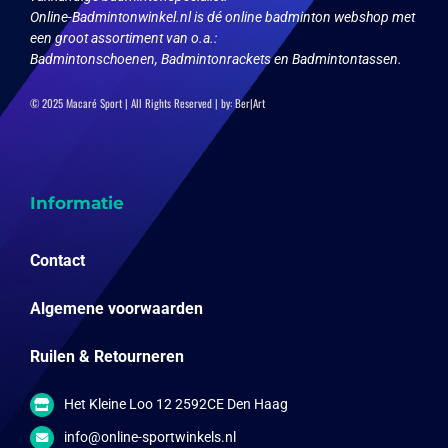
Online-Badmintonwinkel.nl is dé online badminton webshop met
een groot assortiment van o.a.:
Badmintonschoenen, Badmintonrackets en Badmintontassen.
© 2025 Macaré Sport | All Rights Reserved | by:
Ber|Art
Informatie
Contact
Algemene voorwaarden
Ruilen & Retourneren
Het Kleine Loo 12 2592CE Den Haag
info@online-sportwinkels.nl