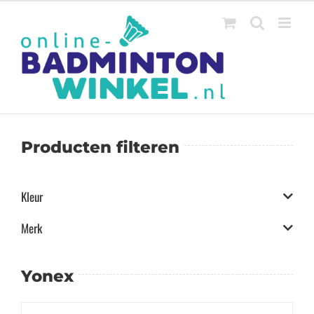
Ga
naar
inhoud
Producten filteren
Kleur
Merk
Yonex