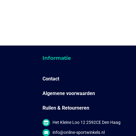
Informatie
Contact
Algemene voorwaarden
Ruilen & Retourneren
Het Kleine Loo 12 2592CE Den Haag
info@online-sportwinkels.nl