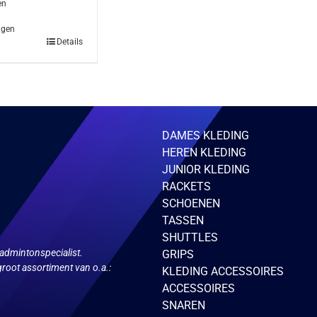
en
agen
Details
DAMES KLEDING
HEREN KLEDING
JUNIOR KLEDING
RACKETS
SCHOENEN
TASSEN
SHUTTLES
admintonspecialist.
GRIPS
root assortiment van o.a.:
KLEDING ACCESSOIRES
ACCESSOIRES
SNAREN