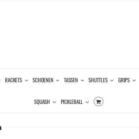
RACKETS
SCHOENEN
TASSEN
SHUTTLES
GRIPS
SQUASH
PICKLEBALL
n