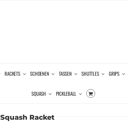
RACKETS
SCHOENEN
TASSEN
SHUTTLES
GRIPS
SQUASH
PICKLEBALL
 Squash Racket