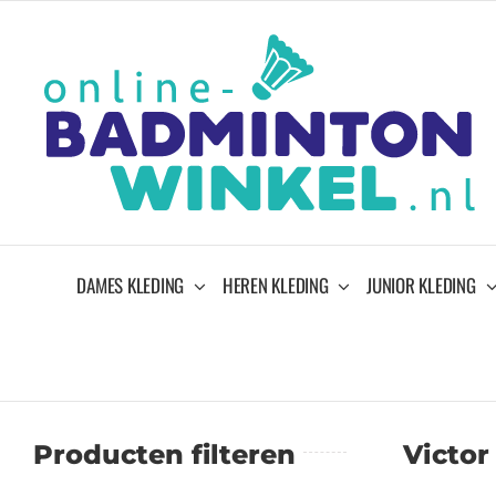
Ga
naar
inhoud
DAMES KLEDING
HEREN KLEDING
JUNIOR KLEDING
Producten filteren
Victor