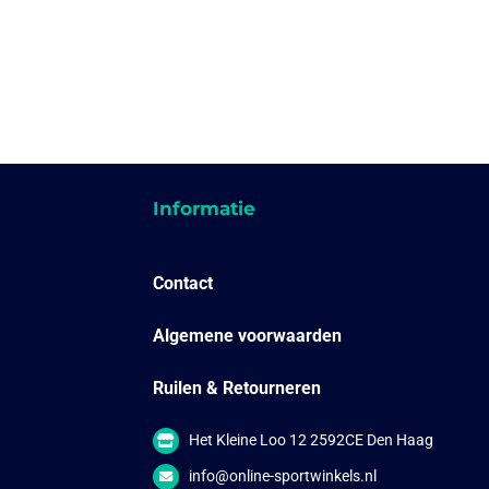
Informatie
Contact
Algemene voorwaarden
Ruilen & Retourneren
Het Kleine Loo 12 2592CE Den Haag
info@online-sportwinkels.nl