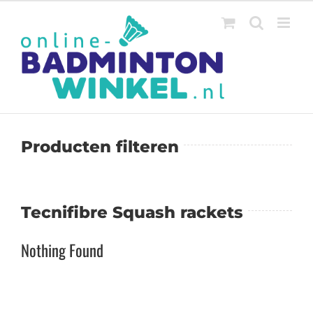
Ga
naar
inhoud
Producten filteren
Tecnifibre Squash rackets
Nothing Found