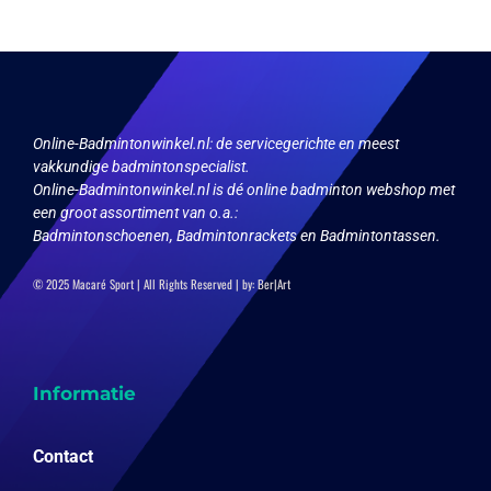
Online-Badmintonwinkel.nl:
de servicegerichte en meest
vakkundige badmintonspecialist.
Online-Badmintonwinkel.nl is dé online badminton webshop met
een groot assortiment van o.a.:
Badmintonschoenen, Badmintonrackets en Badmintontassen.
© 2025 Macaré Sport | All Rights Reserved | by:
Ber|Art
Informatie
Contact