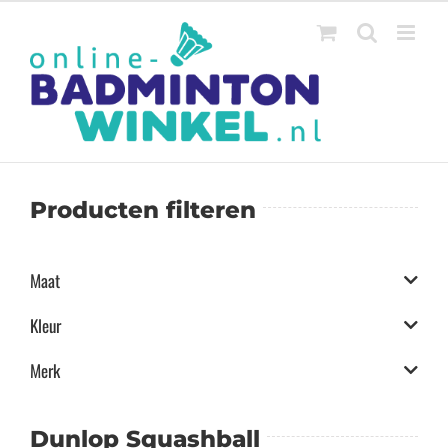
Ga
naar
inhoud
Producten filteren
Maat
Kleur
Merk
Dunlop Squashball