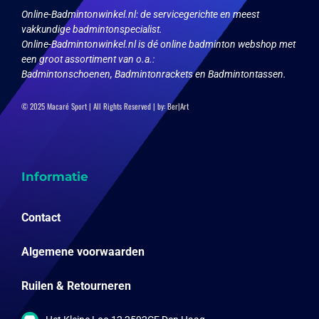
Online-Badmintonwinkel.nl:
de servicegerichte en meest
vakkundige badmintonspecialist.
Online-Badmintonwinkel.nl is dé online badminton webshop met
een groot assortiment van o.a.:
Badmintonschoenen, Badmintonrackets en Badmintontassen.
© 2025 Macaré Sport | All Rights Reserved | by:
Ber|Art
Informatie
Contact
Algemene voorwaarden
Ruilen & Retourneren