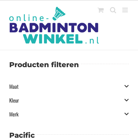
Ga
naar
inhoud
Producten filteren
Maat
Kleur
Merk
Pacific