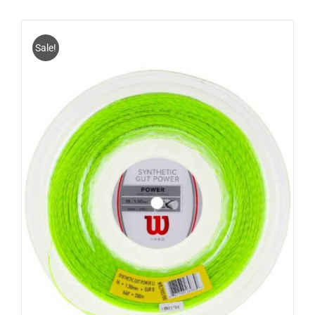
Sale!