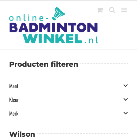
Ga
naar
inhoud
Producten filteren
Maat
Kleur
Merk
Wilson