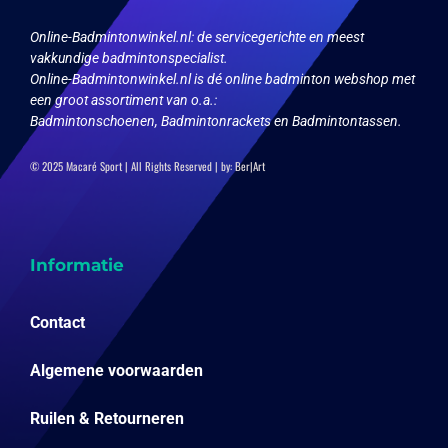
Online-Badmintonwinkel.nl:
de servicegerichte en meest
vakkundige badmintonspecialist.
Online-Badmintonwinkel.nl is dé online badminton webshop met
een groot assortiment van o.a.:
Badmintonschoenen, Badmintonrackets en Badmintontassen.
© 2025 Macaré Sport | All Rights Reserved | by:
Ber|Art
Informatie
Contact
Algemene voorwaarden
Ruilen & Retourneren