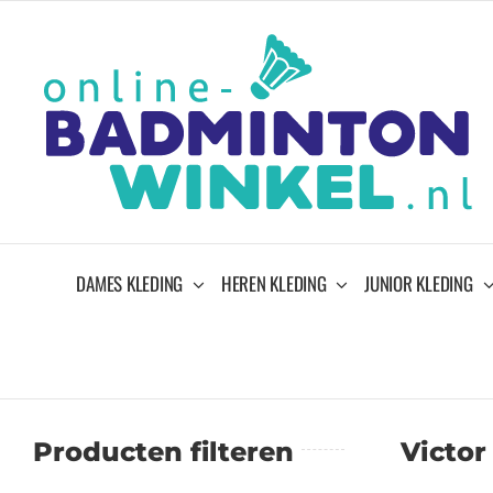
Ga
naar
inhoud
DAMES KLEDING
HEREN KLEDING
JUNIOR KLEDING
Producten filteren
Victor