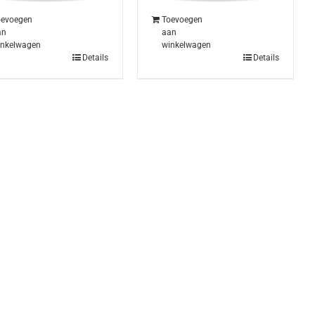
oevoegen
Toevoegen
an
aan
inkelwagen
winkelwagen
Details
Details