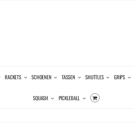
RACKETS
SCHOENEN
TASSEN
SHUTTLES
GRIPS
SQUASH
PICKLEBALL