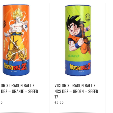
TOR X DRAGON BALL Z
VICTOR X DRAGON BALL Z
 DBZ – ORANJE – SPEED
NCS DBZ – GROEN – SPEED
77
95
€
9.95