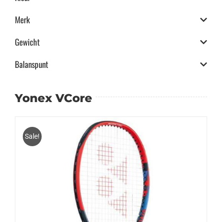
Merk
Gewicht
Balanspunt
Yonex VCore
Sale!